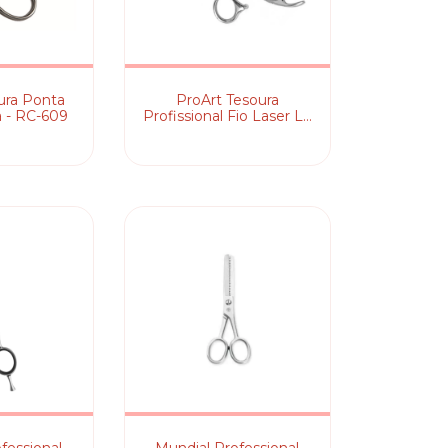
ura Ponta
ProArt Tesoura
 - RC-609
Profissional Fio Laser L7
- 5,5 Polegadas