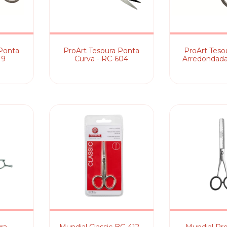
 Ponta
ProArt Tesoura Ponta
ProArt Teso
19
Curva - RC-604
Arredondada