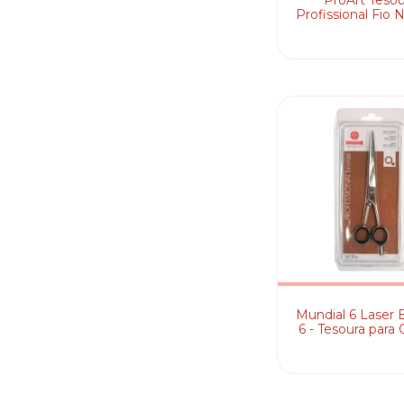
ProArt Tesou
Profissional Fio 
FN L8 - 5,5 Pol
Mundial 6 Laser 
6 - Tesoura para