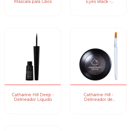
Máscara para Cílios
Eyes Black -
Delineador em Gel
Catharine Hill Deep -
Catharine Hill -
Delineador Líquido
Delineador de
Sobrancelha