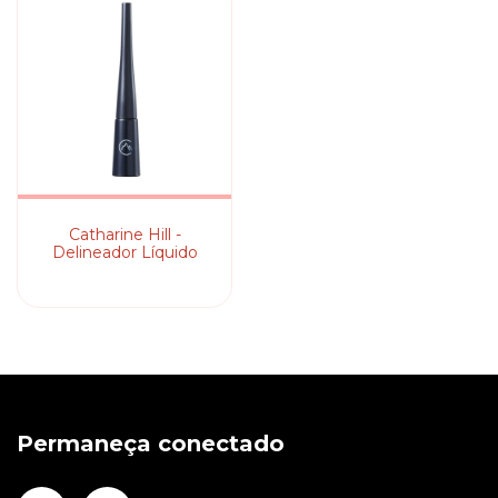
Catharine Hill -
Delineador Líquido
Permaneça conectado