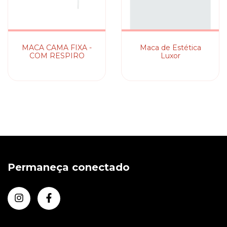
MACA CAMA FIXA -
Maca de Estética
COM RESPIRO
Luxor
Permaneça conectado