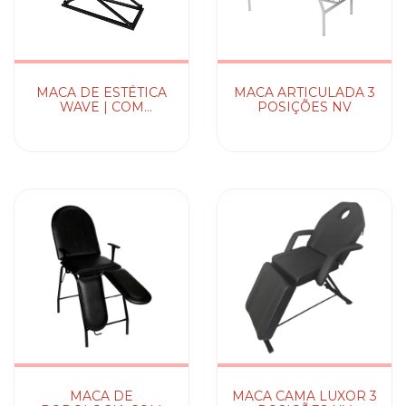
MACA DE ESTÉTICA
MACA ARTICULADA 3
WAVE | COM
POSIÇÕES NV
MASSAGEADOR
MACA DE
MACA CAMA LUXOR 3