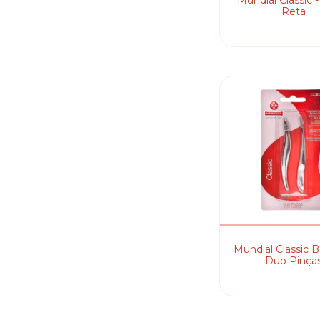
Mundial Classic 
Reta
Mundial Classic B
Duo Pinça