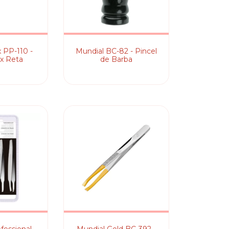
x PP-110 -
Mundial BC-82 - Pincel
ox Reta
de Barba