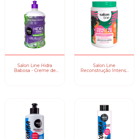
Salon Line Hidra
Salon Line
Babosa - Creme de
Reconstrução Intensa
Pentear
- Creme de Pentear