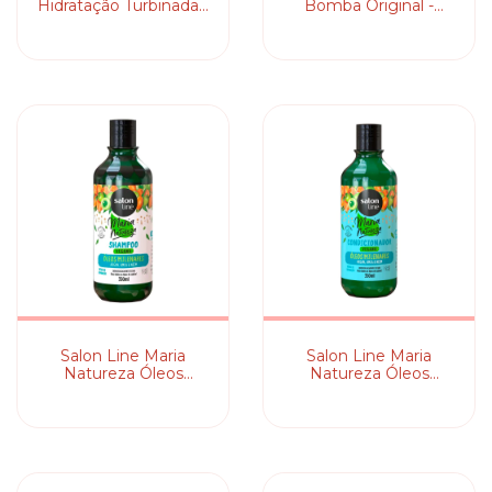
Hidratação Turbinada -
Bomba Original -
Máscara
Máscara Capilar
Salon Line Maria
Salon Line Maria
Natureza Óleos
Natureza Óleos
Milenares - Shampoo
Milenares -
Condicionador