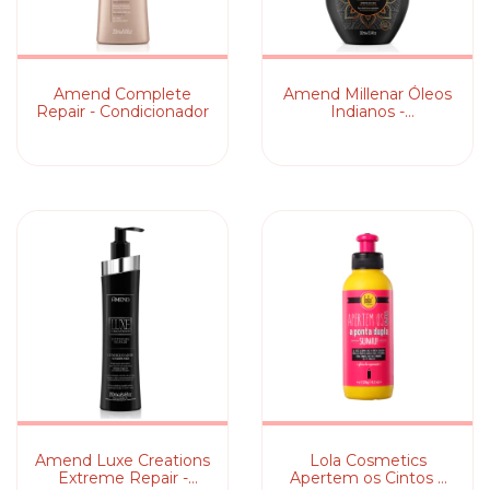
Amend Complete
Amend Millenar Óleos
Repair - Condicionador
Indianos -
Condicionador
Amend Luxe Creations
Lola Cosmetics
Extreme Repair -
Apertem os Cintos a