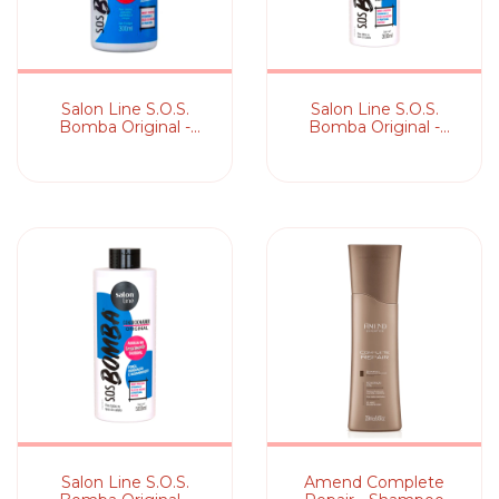
Salon Line S.O.S.
Salon Line S.O.S.
Bomba Original -
Bomba Original -
Creme de Pentear
Condicionador
Salon Line S.O.S.
Amend Complete