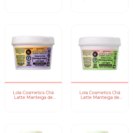
Reparação Imediata
Creme Leave-in
Lola Cosmetics Ch
Lola Cosmetics Ch
Latte Manteiga de
Latte Manteiga de
Jasmim + Leite
Matchá + Leite
Vegetal - Shampoo
Vegetal - Shampoo