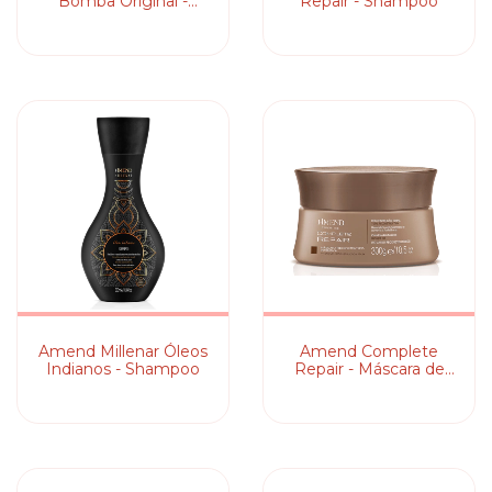
Bomba Original -
Repair - Shampoo
Condicionador
Amend Millenar Óleos
Amend Complete
Indianos - Shampoo
Repair - Máscara de
Reconstrução