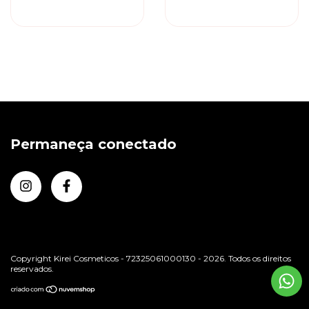
Condicionador
Ponta Dupla Sumiu -
Leave-in
Permaneça conectado
Copyright Kirei Cosmeticos - 72325061000130 - 2026. Todos os direitos
reservados.