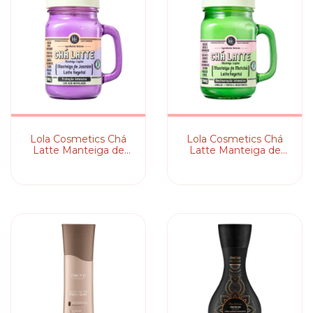
Lola Cosmetics Ch
Lola Cosmetics Ch
Latte Manteiga de
Latte Manteiga de
Jasmim + Leite
Matchá + Leite
Vegetal
Vegetal - Máscara
Capilar