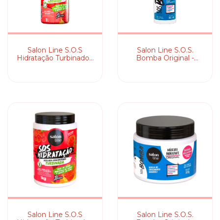
Salon Line S.O.S
Salon Line S.O.S.
Hidratação Turbinado -
Bomba Original -
Shampoo
Shampoo
Salon Line S.O.S
Salon Line S.O.S.