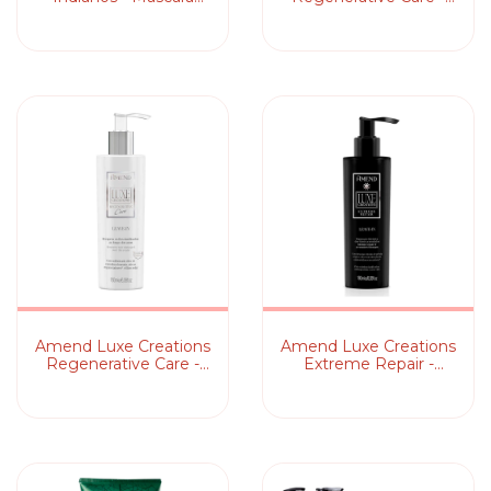
Capilar
Máscara Capilar
Amend Luxe Creations
Amend Luxe Creations
Regenerative Care -
Extreme Repair -
Leave-in
Leave-in