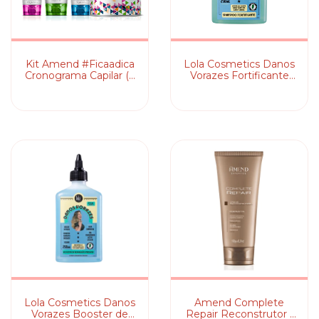
Kit Amend #Ficaadica
Lola Cosmetics Danos
Cronograma Capilar (3
Vorazes Fortificante
Produtos)
Shampoo
Lola Cosmetics Danos
Amend Complete
Vorazes Booster de
Repair Reconstrutor -