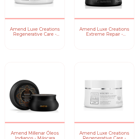
Amend Luxe Creations
Amend Luxe Creations
Regenerative Care -
Extreme Repair -
Máscara Capilar
Máscara Capilar
Amend Millenar Óleos
Amend Luxe Creations
Indianos - Máscara
Regenerative Care -