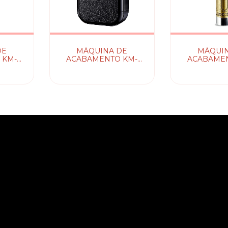
DE
MÁQUINA DE
MÁQUIN
 KM-
ACABAMENTO KM-
ACABAMEN
I
2024 KEMEI
1974A 