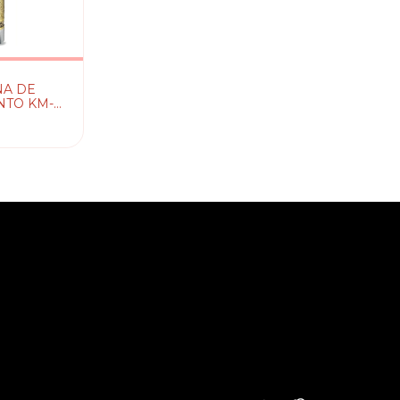
A DE
TO KM-
KEMEI