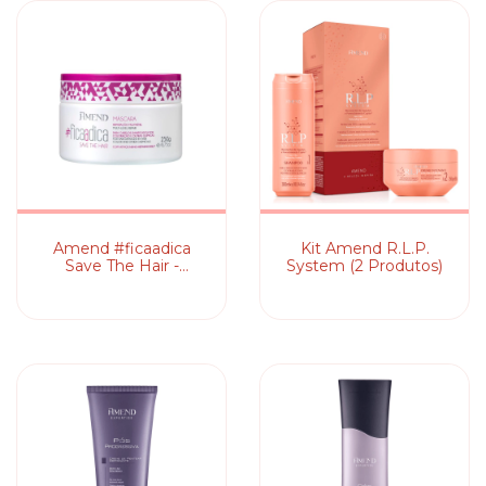
Amend #ficaadica
Kit Amend R.L.P.
Save The Hair -
System (2 Produtos)
Máscara