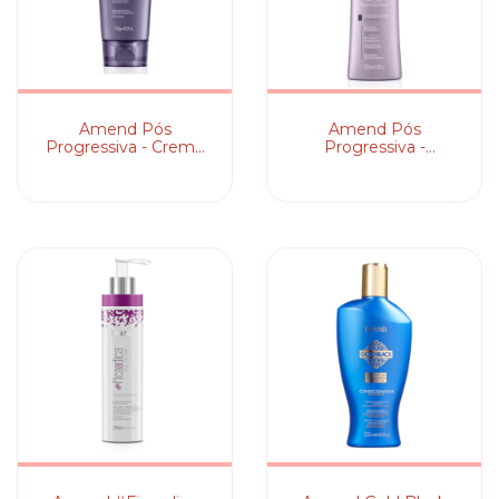
Amend Pós
Amend Pós
Progressiva - Creme
Progressiva -
de Pentear
Condicionador