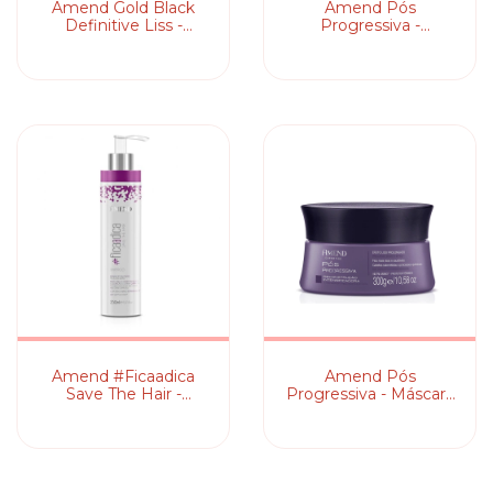
Amend Gold Black
Amend Pós
Definitive Liss -
Progressiva -
Shampoo
Shampoo
Amend #Ficaadica
Amend Pós
Save The Hair -
Progressiva - Máscara
Shampoo
de Reconstrução