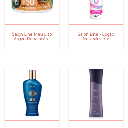
Salon Line Meu Liso
Salon Line - Loção
Argan Reparação -
Neutralizante
Máscara Capilar
Cremosa