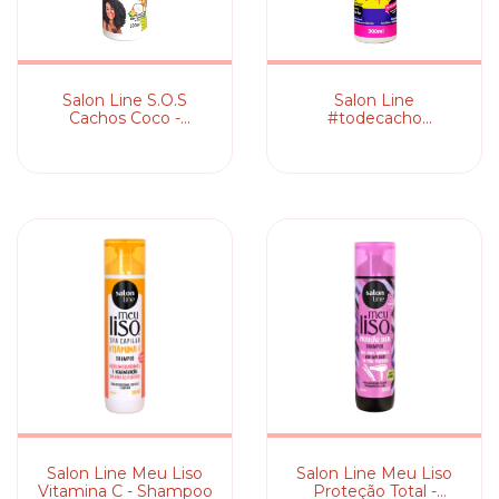
Salon Line S.O.S
Salon Line
Cachos Coco -
#todecacho
Shampoo
Tratamento Pra
Arrasar! - Pré-
Shampoo e Co-Wash
Salon Line Meu Liso
Salon Line Meu Liso
Vitamina C - Shampoo
Proteção Total -