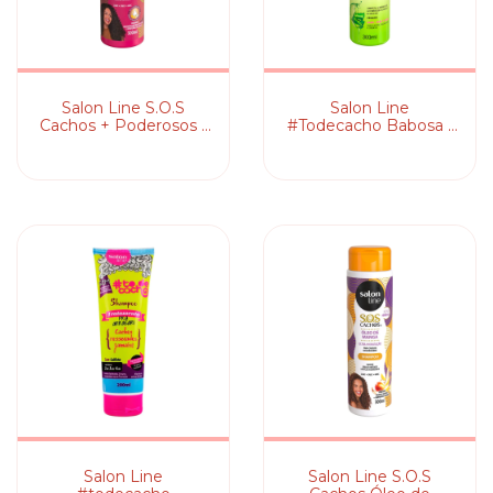
Salon Line S.O.S
Salon Line
Cachos + Poderosos -
#Todecacho Babosa -
Shampoo
Shampoo
Salon Line
Salon Line S.O.S