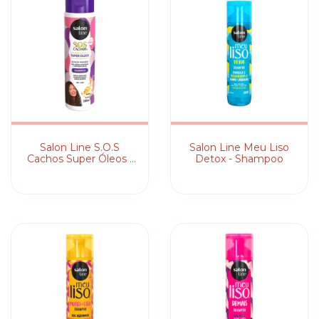
Salon Line S.O.S
Salon Line Meu Liso
Cachos Super Óleos -
Detox - Shampoo
Shampoo