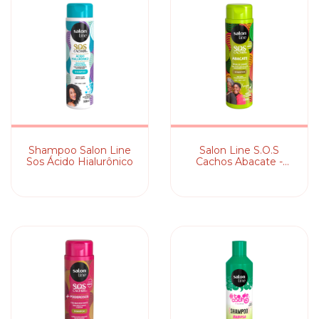
Shampoo Salon Line
Salon Line S.O.S
Sos Ácido Hialurônico
Cachos Abacate -
Shampoo