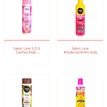
Salon Line S.O.S
Salon Line
Cachos Kids -
#todecachinho Kids
Shampoo
Molinhas - Shampoo