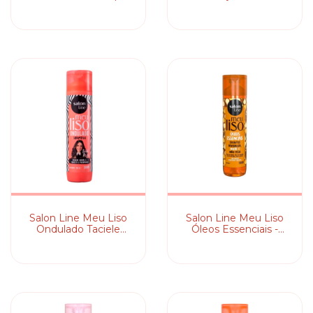
Shampoo
Salon Line Meu Liso
Salon Line Meu Liso
Ondulado Taciele
Óleos Essenciais -
Alcolea - Shampoo
Shampoo