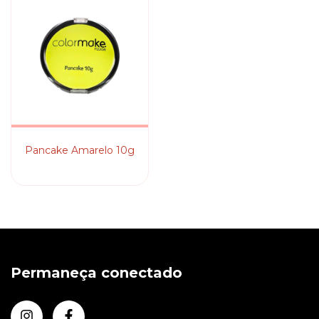
Pancake Amarelo 10g
Permaneça conectado