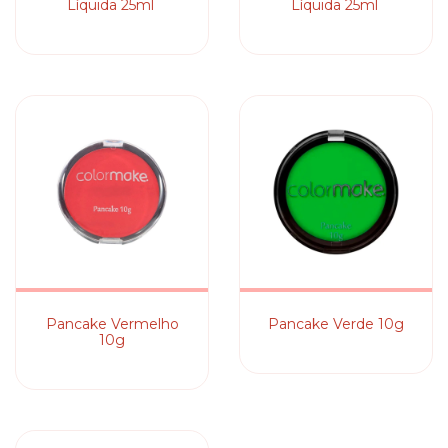
Líquida 25ml
Líquida 25ml
Pancake Vermelho
Pancake Verde 10g
10g