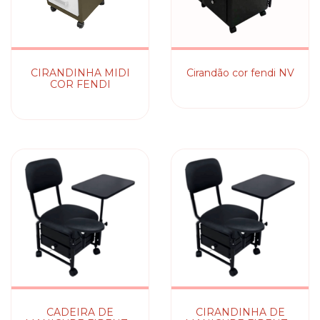
CIRANDINHA MIDI
Cirandão cor fendi NV
COR FENDI
CADEIRA DE
CIRANDINHA DE