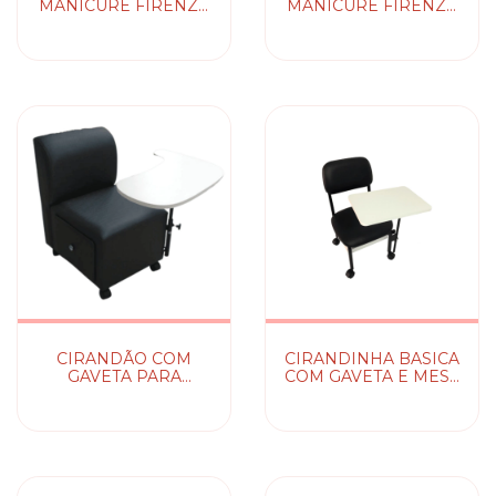
MANICURE FIRENZE
MANICURE FIRENZE
NV
C/SUP. PE 2 GAVETAS
NV
CIRANDÃO COM
CIRANDINHA BASICA
GAVETA PARA
COM GAVETA E MESA
MANICURE NV
NV