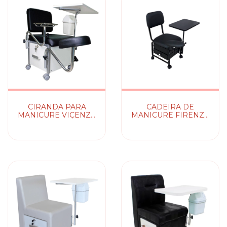
CIRANDA PARA
CADEIRA DE
MANICURE VICENZA
MANICURE FIRENZE
- COM ACESSÓRIOS
C/SUP. PE