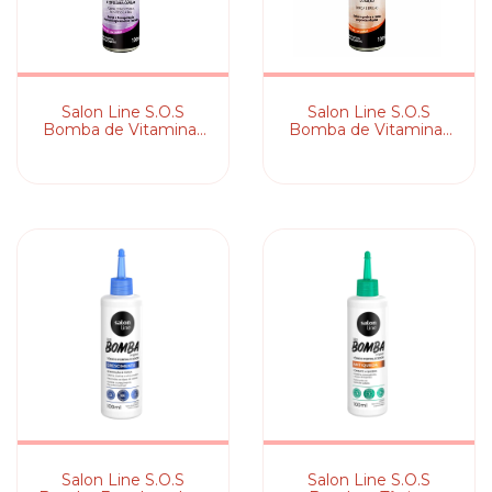
Salon Line S.O.S
Salon Line S.O.S
Bomba de Vitaminas
Bomba de Vitaminas
Força Máxima - Tônico
D-Pantenol - Tônico
Fortalecedor
Fortalecedor
Salon Line S.O.S
Salon Line S.O.S