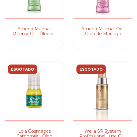
Amend Millenar
Amend Millenar Oil -
Millenar Oil - Óleo de
Óleo de Moringa
Inchi
ESGOTADO
ESGOTADO
Lola Cosmetics
Wella SP System
Camomila - Óleo
Professional Luxe Oil -