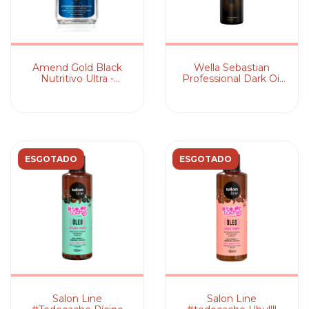
Amend Gold Black
Wella Sebastian
Nutritivo Ultra -
Professional Dark Oil
Reparador de Pontas
Mist - Perfume para
Cabelo 200ml
ESGOTADO
ESGOTADO
Salon Line
Salon Line