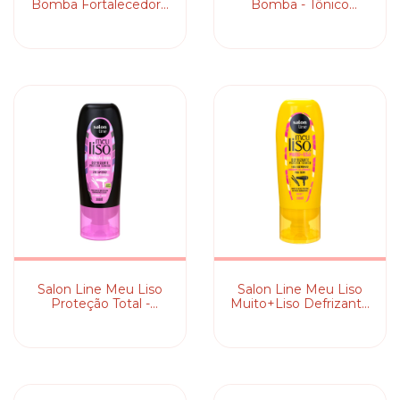
Bomba Fortalecedor -
Bomba - Tônico
Tônico Capilar
Antiqueda
Salon Line Meu Liso
Salon Line Meu Liso
Proteção Total -
Muito+Liso Defrizante
Defrizante
- Protetor Térmico