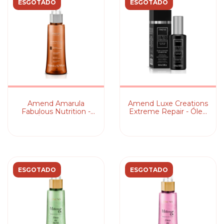
ESGOTADO
ESGOTADO
Amend Amarula
Amend Luxe Creations
Fabulous Nutrition -
Extreme Repair - Óleo
Óleo Capilar
Capilar
ESGOTADO
ESGOTADO