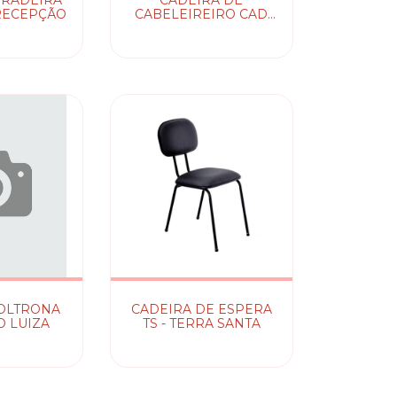
RADEIRA
CADEIRA DE
RECEPÇÃO
CABELEIREIRO CAD
NEW
OLTRONA
CADEIRA DE ESPERA
 LUIZA
TS - TERRA SANTA