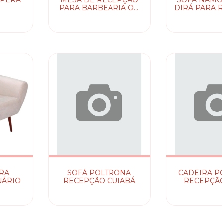
SPERA
MESA DE RECEPÇÃO
SOFÁ NAMO
PARA BARBEARIA OU
DIRÁ PARA 
SALÃO TRINITI
ARA
SOFÁ POLTRONA
CADEIRA P
UÁRIO
RECEPÇÃO CUIABÁ
RECEPÇÃO