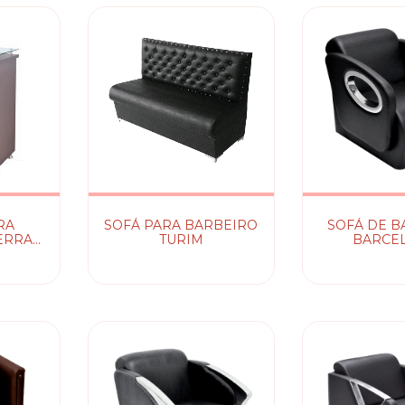
RA
SOFÁ PARA BARBEIRO
SOFÁ DE B
ERRA
TURIM
BARCE