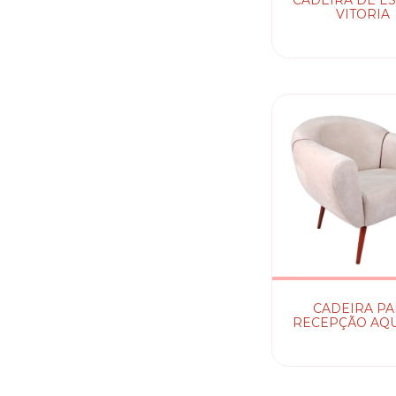
CADEIRA DE E
VITORIA
CADEIRA P
RECEPÇÃO AQ