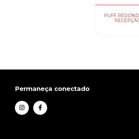
PUFF REDOND
RECEPÇÃ
Permaneça conectado