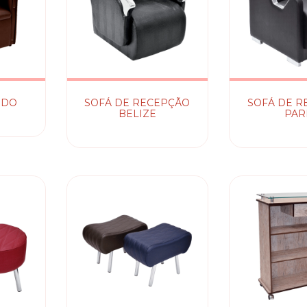
NDO
SOFÁ DE RECEPÇÃO
SOFÁ DE R
BELIZE
PAR