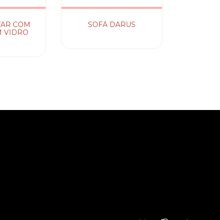
TAR COM
SOFÁ DARUS
 VIDRO