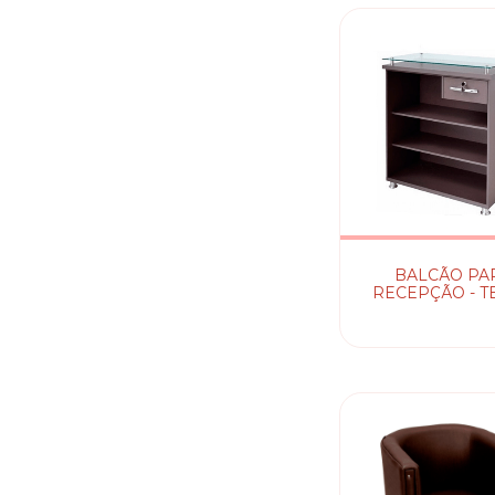
BALCÃO PA
RECEPÇÃO - T
SANTA