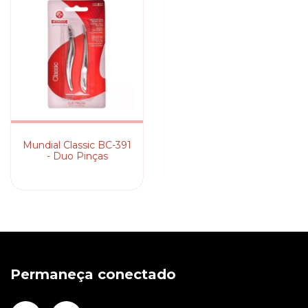
Mundial Classic BC-391
- Duo Pinças
Permaneça conectado