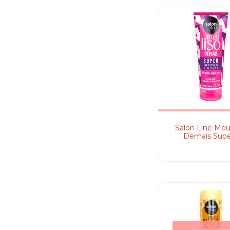
Salon Line Meu
Demais Supe
Condicionad