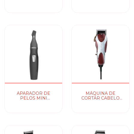
DETAILER
PEANUT WAHL
CORDLESS LI WAHL
APARADOR DE
MÁQUINA DE
PELOS MINI
CORTAR CABELO
GROOMSMAN 3X1
MAGIC CLIP WAHL
WAHL