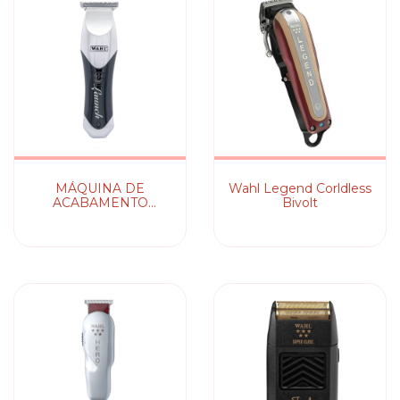
MÁQUINA DE
Wahl Legend Corldless
ACABAMENTO
Bivolt
LAUNCH TRIMMER
WAHL