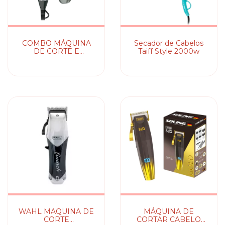
COMBO MÁQUINA
Secador de Cabelos
DE CORTE E
Taiff Style 2000w
APARADORES
DELUXE GROOM
PRO WAHL
WAHL MAQUINA DE
MÁQUINA DE
CORTE
CORTAR CABELO