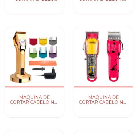
CLASSIC WAHL
2031 WMARK (RED)
MÁQUINA DE
MÁQUINA DE
CORTAR CABELO NG-
CORTAR CABELO NG-
2031 WMARK
410 WMARK
(GOLDEN)