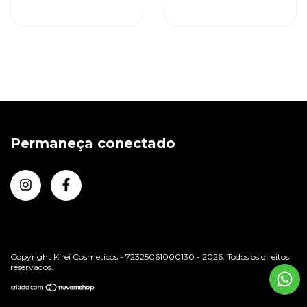
PROFISSIONAL
DUQUE SLG GOLD
LAUNCH CLIPPER
SOLING
CORDLESS
Permaneça conectado
Copyright Kirei Cosmeticos - 72325061000130 - 2026. Todos os direitos
reservados.