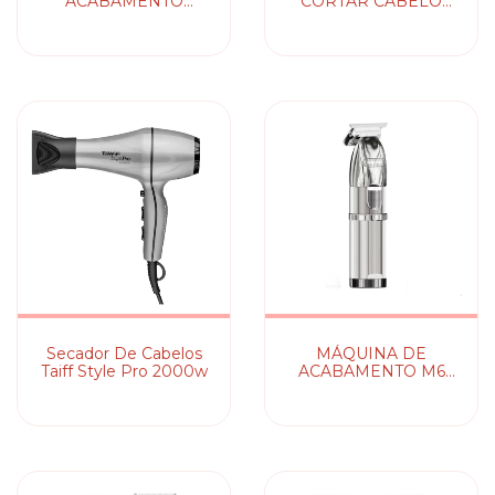
ACABAMENTO
CORTAR CABELO
BERET WAHL
SENIOR CORDLESS
WAHL
Secador De Cabelos
MÁQUINA DE
Taiff Style Pro 2000w
ACABAMENTO M6
PROFESSIONAL
MADESHOW