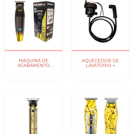
MÁQUINA DE
AQUECEDOR DE
ACABAMENTO
LAVATORIO +
DUQUE SLG GOLD
MANGUEIRA E
SOLING
DUCHA 127V