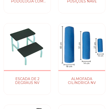
PODOLOGIA COM
POSIÇÕES NAVE
BRAÇOS NV
ESCADA DE 2
ALMOFADA
DEGRAUS NV
CILINDRICA NV