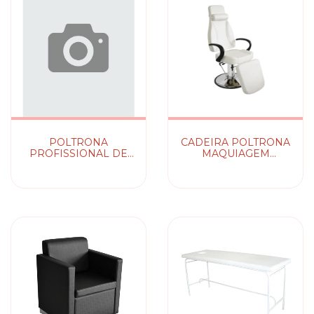
POLTRONA
CADEIRA POLTRONA
PROFISSIONAL DE
MAQUIAGEM
PODOLOGIA
MONALISA TERRA
SANTA