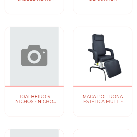
TORRES
TOALHEIRO 6
MACA POLTRONA
NICHOS - NICHO
ESTÉTICA MULTI -
ORGANIZADOR
HIDRÁULICA OU FIXA