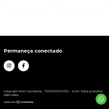
Pigmentante
Pigmentante
Permaneça conectado
Copyright Kirei Cosmeticos - 72325061000130 - 2026. Todos os direitos
reservados.