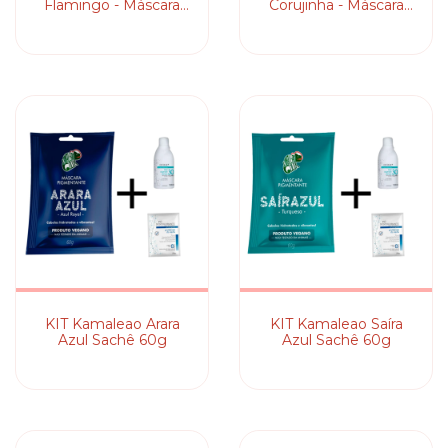
Flamingo - Máscara
Corujinha - Máscara
Pigmentante
Pigmentante
KIT Kamaleao Arara
KIT Kamaleao Saíra
Azul Sachê 60g
Azul Sachê 60g