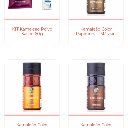
KIT Kamaleao Polvo
Kamaleão Color
Sachê 60g
Raposinha - Máscara
Pigmentante
Kamaleão Color
Kamaleão Color