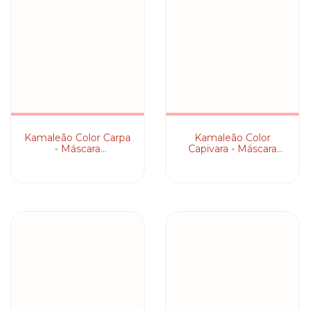
Kamaleão Color Carpa
Kamaleão Color
- Máscara
Capivara - Máscara
Pigmentante
Pigmentante