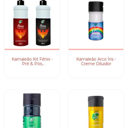
Kamaleão Kit Fênix -
Kamaleão Arco Íris -
Pré & Pós
Creme Diluidor
Descoloração