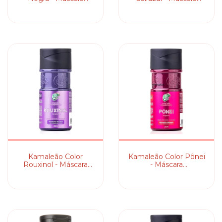
Pigmentante
Pigmentante
Kamaleão Color
Kamaleão Color Pônei
Rouxinol - Máscara
- Máscara
Pigmentante
Pigmentante