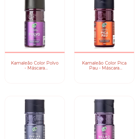
Kamaleão Color Polvo
Kamaleão Color Pica
- Máscara
Pau - Máscara
Pigmentante
Pigmentante