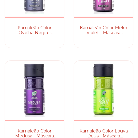
Kamaleão Color
Kamaleão Color Melro
Ovelha Negra -
Violet - Máscara
Máscara Pigmentante
Pigmentante
Kamaleão Color
Kamaleão Color Louva
Medusa - Máscara
Deus - Máscara