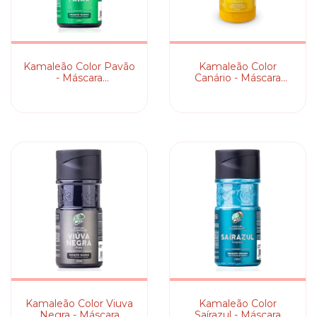
Kamaleão Color Pavão
Kamaleão Color
- Máscara
Canário - Máscara
Pigmentante
Pigmentante
Kamaleão Color Viuva
Kamaleão Color
Negra - Máscara
Saírazul - Máscara