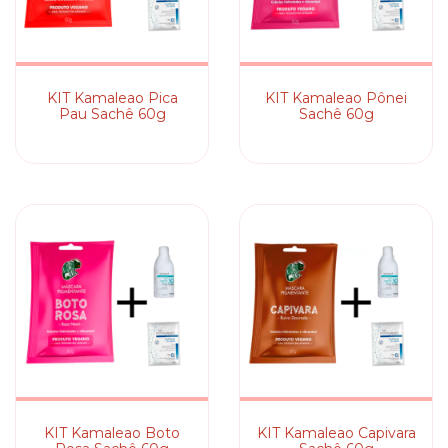
KIT Kamaleao Pica
KIT Kamaleao Pônei
Pau Sachê 60g
Sachê 60g
KIT Kamaleao Boto
KIT Kamaleao Capivara