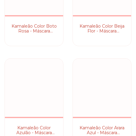
Kamaleão Color Boto
Kamaleão Color Beija
Rosa - Máscara
Flor - Máscara
Pigmentante
Pigmentante
Kamaleão Color
Kamaleão Color Arara
Azulão - Máscara
Azul - Máscara