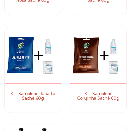
Rosa Sachê 60g
Sachê 60g
KIT Kamaleao Jubarte
KIT Kamaleao
Sachê 60g
Corujinha Sachê 60g