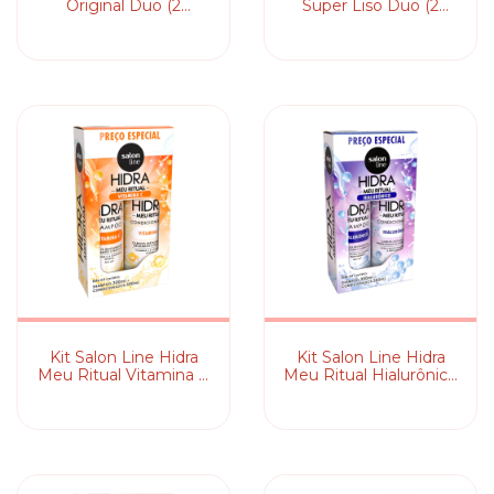
Original Duo (2
Super Liso Duo (2
Produtos)
Produtos)
Kit Salon Line Hidra
Kit Salon Line Hidra
Meu Ritual Vitamina C
Meu Ritual Hialurônico
(2 Produtos)
(2 Produtos)