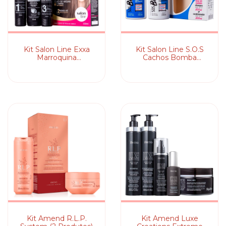
Kit Salon Line Exxa
Kit Salon Line S.O.S
Marroquina
Cachos Bomba
Defrisagem Gradativa
Especial (2 Produtos)
(3 Produtos)
Kit Amend R.L.P.
Kit Amend Luxe