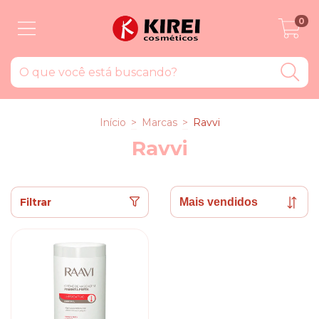
0
Início
>
Marcas
>
Ravvi
Ravvi
Filtrar