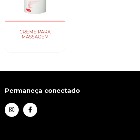
CREME PARA
MASSAGEM
TERMOATIVO DE
PIMENTA PRETA 1KG
Permaneça conectado