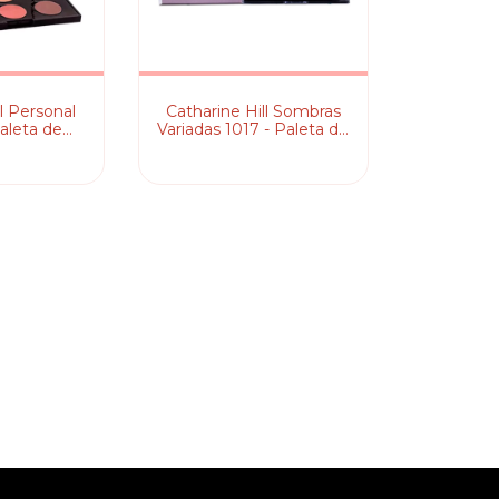
l Personal
Catharine Hill Sombras
Paleta de
Variadas 1017 - Paleta de
ras
Sombras