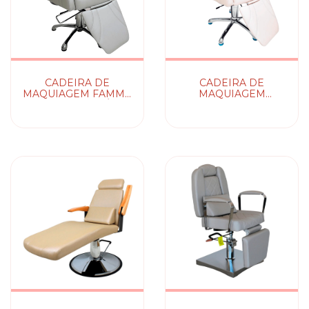
CADEIRA DE
CADEIRA DE
MAQUIAGEM FAMMA
MAQUIAGEM
HD | MATELASSÊ NV
FAMMAS - C/
CAPTONÊ NV