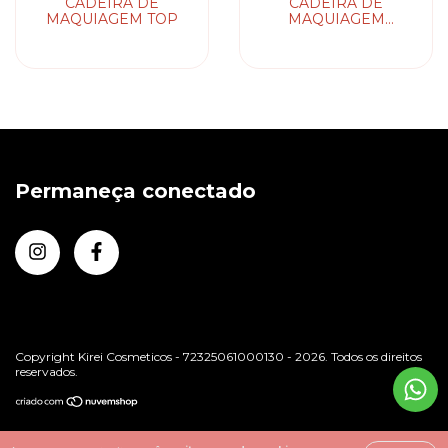
CADEIRA DE
CADEIRA DE
MAQUIAGEM TOP
MAQUIAGEM
PORTATIL
Permaneça conectado
Copyright Kirei Cosmeticos - 72325061000130 - 2026. Todos os direitos
reservados.