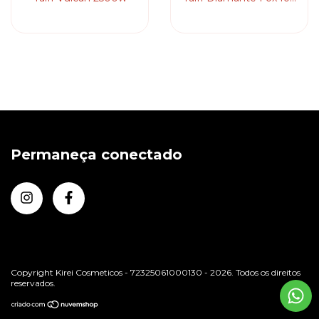
S 2100w
Permaneça conectado
Copyright Kirei Cosmeticos - 72325061000130 - 2026. Todos os direitos
reservados.