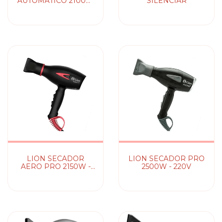
AUTOMÁTICO 2100W
SILENCIAR
- BIVOLT
LION SECADOR
LION SECADOR PRO
AERO PRO 2150W -
2500W - 220V
127V