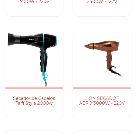
2400W - 220V
2400W - 127V
Secador de Cabelos
LION SECADOR
Taiff Style 2000w
AERO 3000W - 220V