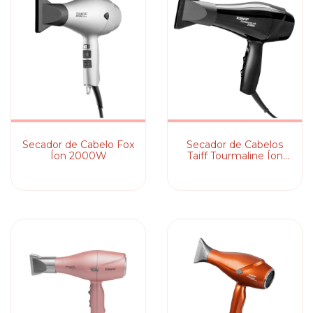
Secador de Cabelo Fox
Secador de Cabelos
Íon 2000W
Taiff Tourmaline Íon
Motor AC Profissional
2100W