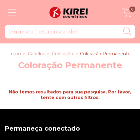
0
Início
>
Cabelos
>
Coloração
>
Coloração Permanente
Coloração Permanente
Não temos resultados para sua pesquisa. Por favor,
tente com outros filtros.
Permaneça conectado