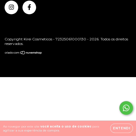
Copyright Kirei Cosmeticos - 72325061000130 - 2026. Todos os direitos
reservados.
Ao navegar por este site
você aceita o uso de cookies
para
ENTENDI
agilizar a sua experiência de compra.