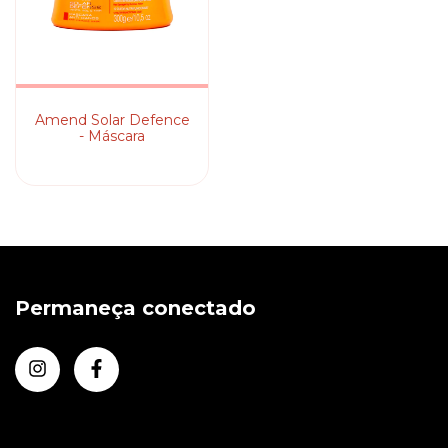
Amend Solar Defence
- Máscara
Permaneça conectado