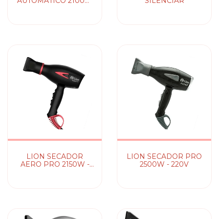
AUTOMÁTICO 2100W
SILENCIAR
- BIVOLT
LION SECADOR
LION SECADOR PRO
AERO PRO 2150W -
2500W - 220V
127V