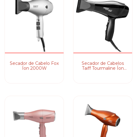
Secador de Cabelo Fox
Secador de Cabelos
Íon 2000W
Taiff Tourmaline Íon
Motor AC Profissional
2100W