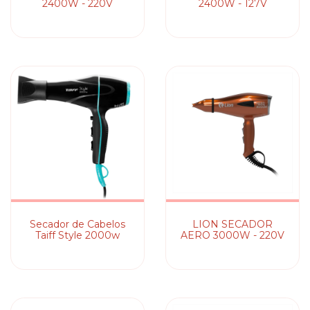
2400W - 220V
2400W - 127V
Secador de Cabelos
LION SECADOR
Taiff Style 2000w
AERO 3000W - 220V