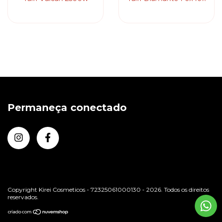
S 2100w
Permaneça conectado
Copyright Kirei Cosmeticos - 72325061000130 - 2026. Todos os direitos
reservados.