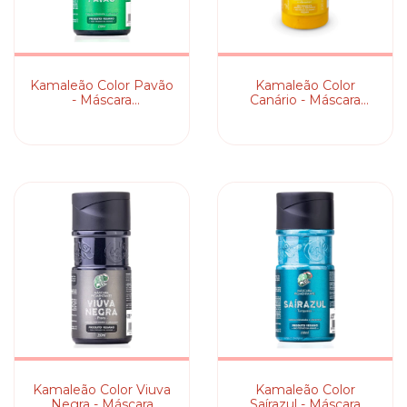
Kamaleão Color Pavão
Kamaleão Color
- Máscara
Canário - Máscara
Pigmentante
Pigmentante
Kamaleão Color Viuva
Kamaleão Color
Negra - Máscara
Saírazul - Máscara