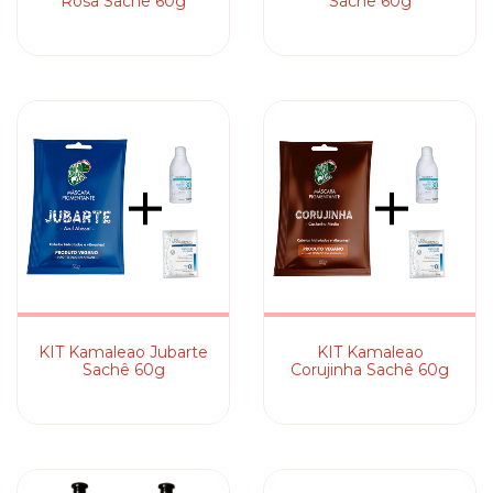
Rosa Sachê 60g
Sachê 60g
KIT Kamaleao Jubarte
KIT Kamaleao
Sachê 60g
Corujinha Sachê 60g