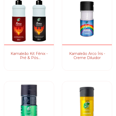
Kamaleão Kit Fênix -
Kamaleão Arco Íris -
Pré & Pós
Creme Diluidor
Descoloração