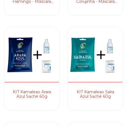
Flamingo - Máscara
Corujinha - Máscara
Pigmentante
Pigmentante
KIT Kamaleao Arara
KIT Kamaleao Saíra
Azul Sachê 60g
Azul Sachê 60g