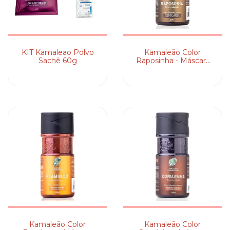
KIT Kamaleao Polvo
Kamaleão Color
Sachê 60g
Raposinha - Máscara
Pigmentante
Kamaleão Color
Kamaleão Color