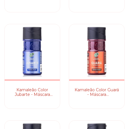
Pigmentante
Pigmentante
Kamaleão Color
Kamaleão Color Guar
Jubarte - Máscara
- Máscara
Pigmentante
Pigmentante