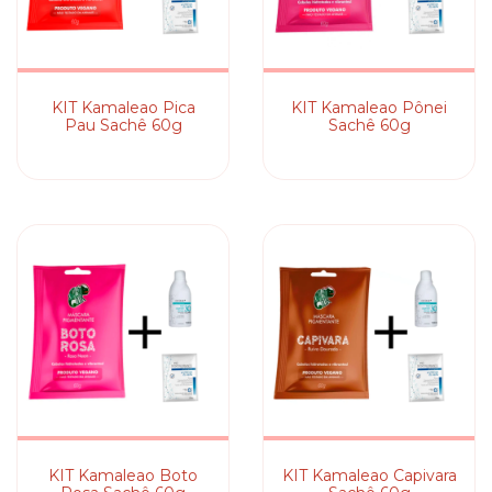
KIT Kamaleao Pica
KIT Kamaleao Pônei
Pau Sachê 60g
Sachê 60g
KIT Kamaleao Boto
KIT Kamaleao Capivara