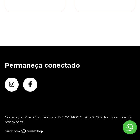
Pigmentante
Pigmentante
Permaneça conectado
Copyright Kirei Cosmeticos - 72325061000130 - 2026. Todos os direitos
reservados.