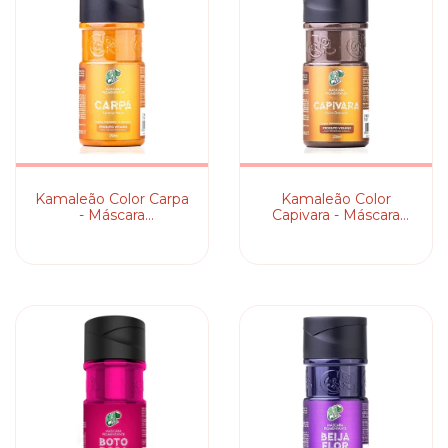
Kamaleão Color Carpa
Kamaleão Color
- Máscara
Capivara - Máscara
Pigmentante
Pigmentante