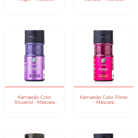
Pigmentante
Pigmentante
Kamaleão Color
Kamaleão Color Pônei
Rouxinol - Máscara
- Máscara
Pigmentante
Pigmentante