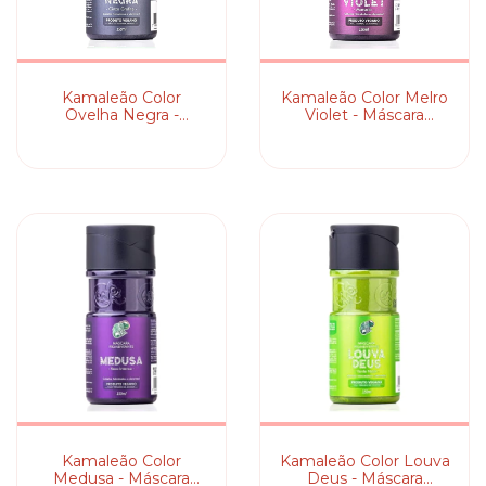
Kamaleão Color
Kamaleão Color Melro
Ovelha Negra -
Violet - Máscara
Máscara Pigmentante
Pigmentante
Kamaleão Color
Kamaleão Color Louva
Medusa - Máscara
Deus - Máscara