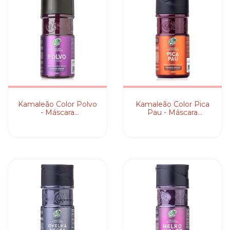
Kamaleão Color Polvo
Kamaleão Color Pica
- Máscara
Pau - Máscara
Pigmentante
Pigmentante