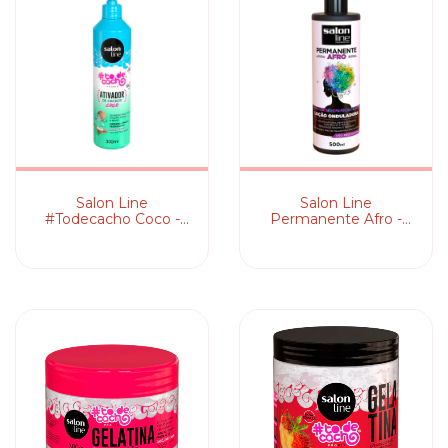
Salon Line
Salon Line
#Todecacho Coco -
Permanente Afro -
Ativador de Cachos
Loção Onduladora