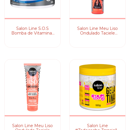
Salon Line S.O.S
Salon Line Meu Liso
Bomba de Vitaminas
Ondulado Taciele
Men - Pomada
Alcolea - Spray
Modeladora
Texturizador
Salon Line Meu Liso
Salon Line