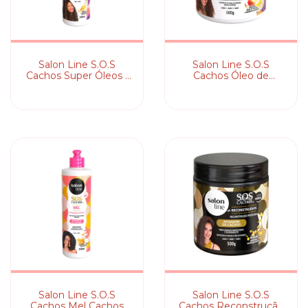
Salon Line S.O.S
Salon Line S.O.S
Cachos Super Óleos -
Cachos Óleo de
Ativador de Cachos
Manga - Ativador de
Cachos
Salon Line S.O.S
Salon Line S.O.S
Cachos Mel Cachos
Cachos Reconstrução