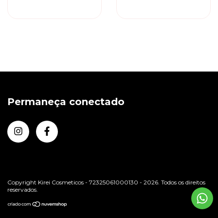
Desembaraçante -
Bálsamo
Leave-in
Permaneça conectado
Copyright Kirei Cosmeticos - 72325061000130 - 2026. Todos os direitos
reservados.