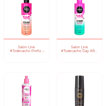
Salon Line
Salon Line
#Todecacho Profix -
#Todecacho Day After
Ativador de Cachos
- Ativador Cachos