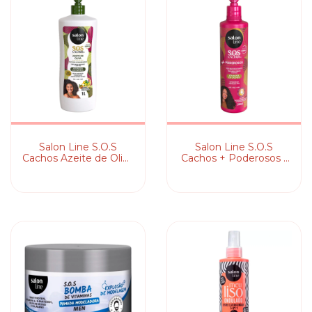
Salon Line S.O.S
Salon Line S.O.S
Cachos Azeite de Oliva
Cachos + Poderosos -
- Ativador de Cachos
Ativador de Cachos