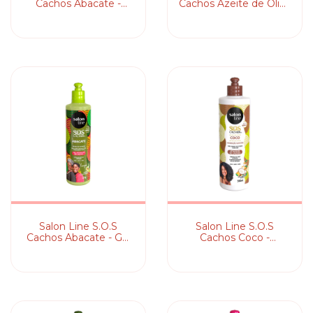
Cachos Abacate -
Cachos Azeite de Oliva
Pomada Modeladora
Definidor - Gel
Ativador de Cachos
Salon Line S.O.S
Salon Line S.O.S
Cachos Abacate - Gel
Cachos Coco -
Ativador de Cachos
Ativador de Cachos