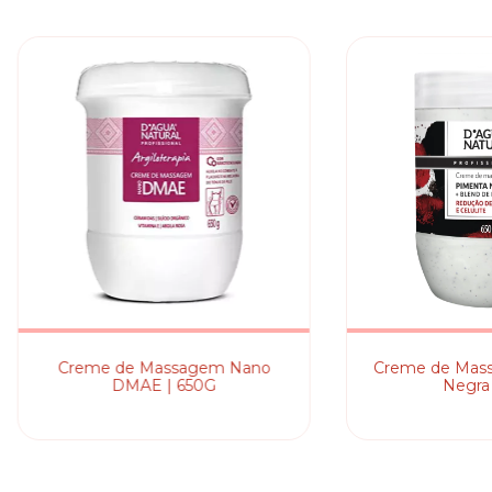
Creme de Massagem Nano
Creme de Mas
DMAE | 650G
Negra 