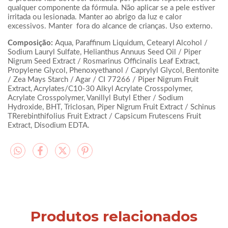
qualquer componente da fórmula. Não aplicar se a pele estiver
irritada ou lesionada. Manter ao abrigo da luz e calor
excessivos. Manter fora do alcance de crianças. Uso externo.
Composição:
Aqua, Paraffinum Liquidum, Cetearyl Alcohol /
Sodium Lauryl Sulfate, Helianthus Annuus Seed Oil / Piper
Nigrum Seed Extract / Rosmarinus Officinalis Leaf Extract,
Propylene Glycol, Phenoxyethanol / Caprylyl Glycol, Bentonite
/ Zea Mays Starch / Agar / CI 77266 / Piper Nigrum Fruit
Extract, Acrylates/C10-30 Alkyl Acrylate Crosspolymer,
Acrylate Crosspolymer, Vanillyl Butyl Ether / Sodium
Hydroxide, BHT, Triclosan, Piper Nigrum Fruit Extract / Schinus
TRerebinthifolius Fruit Extract / Capsicum Frutescens Fruit
Extract, Disodium EDTA.
Produtos relacionados