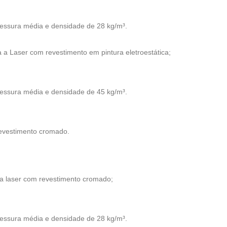
sura média e densidade de 28 kg/m³.
a Laser com revestimento em pintura eletroestática;
sura média e densidade de 45 kg/m³.
evestimento cromado.
a laser com revestimento cromado;
sura média e densidade de 28 kg/m³.