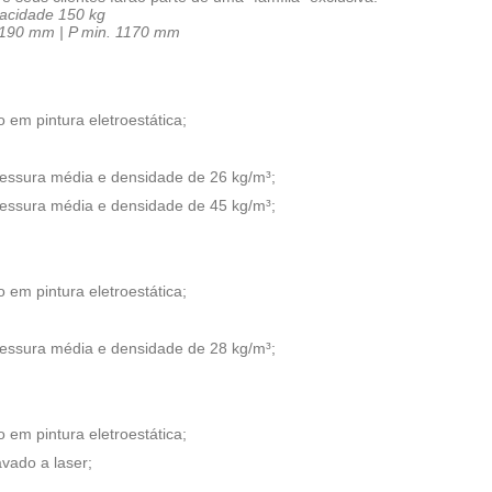
acidade 150 kg
1190 mm | P min. 1170 mm
em pintura eletroestática;
sura média e densidade de 26 kg/m³;
sura média e densidade de 45 kg/m³;
em pintura eletroestática;
sura média e densidade de 28 kg/m³;
em pintura eletroestática;
vado a laser;