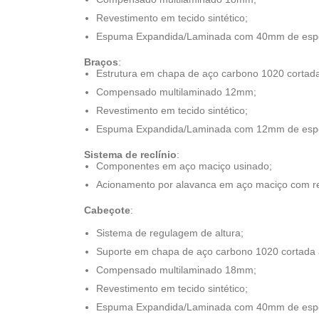
Revestimento em tecido sintético;
Espuma Expandida/Laminada com 40mm de espes
Braços
:
Estrutura em chapa de aço carbono 1020 cortada 
Compensado multilaminado 12mm;
Revestimento em tecido sintético;
Espuma Expandida/Laminada com 12mm de espes
Sistema de reclínio
:
Componentes em aço maciço usinado;
Acionamento por alavanca em aço maciço com r
Cabeçote
:
Sistema de regulagem de altura;
Suporte em chapa de aço carbono 1020 cortada 
Compensado multilaminado 18mm;
Revestimento em tecido sintético;
Espuma Expandida/Laminada com 40mm de espes