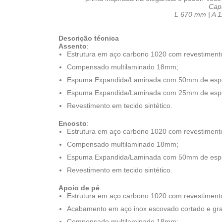
Cap
L 670 mm | A 
Descrição técnica
Assento
:
Estrutura em aço carbono 1020 com revestimento 
Compensado multilaminado 18mm;
Espuma Expandida/Laminada com 50mm de espes
Espuma Expandida/Laminada com 25mm de espes
Revestimento em tecido sintético.
Encosto
:
Estrutura em aço carbono 1020 com revestimento 
Compensado multilaminado 18mm;
Espuma Expandida/Laminada com 50mm de espes
Revestimento em tecido sintético.
Apoio de pé
:
Estrutura em aço carbono 1020 com revestimento 
Acabamento em aço inox escovado cortado e gra
Compensado multilaminado 18mm;