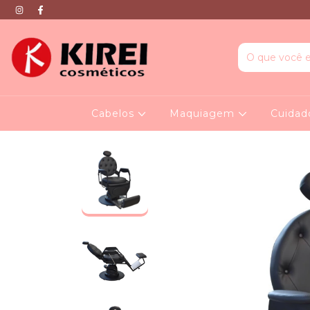
Cabelos
Maquiagem
Cuidad