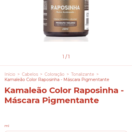
1
/
1
Início
>
Cabelos
>
Coloração
>
Tonalizante
>
Kamaleão Color Raposinha - Máscara Pigmentante
Kamaleão Color Raposinha -
Máscara Pigmentante
ml