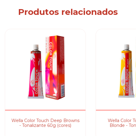
Produtos relacionados
Wella Color Touch Deep Browns
Wella Color T
- Tonalizante 60g (cores)
Blonde - Ton