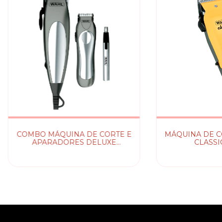
COMBO MÁQUINA DE CORTE E
MÁQUINA DE C
APARADORES DELUXE
CLASSI
GROOM PRO WAHL