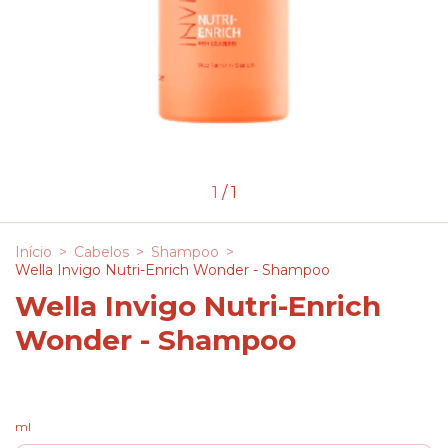
1
/
1
Início
>
Cabelos
>
Shampoo
>
Wella Invigo Nutri-Enrich Wonder - Shampoo
Wella Invigo Nutri-Enrich
Wonder - Shampoo
ml