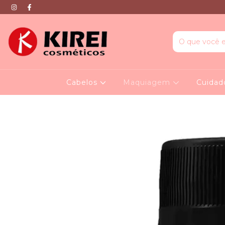
Cabelos
Maquiagem
Cuidad