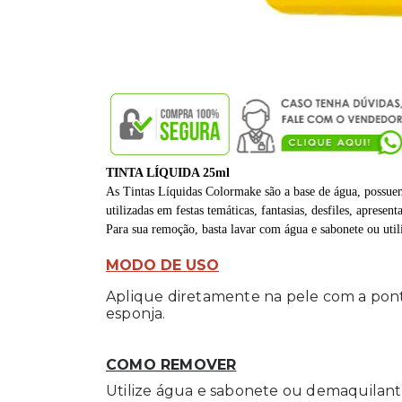
TINTA LÍQUIDA 25ml
As Tintas Líquidas Colormake são a base de água, possuem 
utilizadas em festas temáticas, fantasias, desfiles, apresen
Para sua remoção, basta lavar com água e sabonete ou ut
MODO DE USO
Aplique diretamente na pele com a pont
esponja.
COMO REMOVER
Utilize água e sabonete ou demaquilan