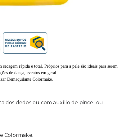
secagem rápida e total. Próprios para a pele são ideais para serem
tações de dança, eventos em geral.
ilizar Demaquilante Colormake.
a dos dedos ou com auxílio de pincel ou
te Colormake.