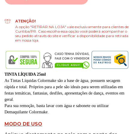
ATENÇÃO!
A opção "RETIRAR NA LOJA" vale exclusivamente para clientes de
Curitiba/PR. Caso escolha essa opção você poderá acompanhar o
seu pedido através do site e verificar a disponibilidade para retirada
em nossa loja.
TINTA LÍQUIDA 25ml
As Tintas Líquidas Colormake são a base de água, possuem secagem
rápida e total. Próprios para a pele são ideais para serem utilizadas em
festas temáticas, fantasias, desfiles, apresentações de dança, eventos em
geral.
Para sua remoção, basta lavar com água e sabonete ou utilizar
Demaquilante Colormake.
MODO DE USO