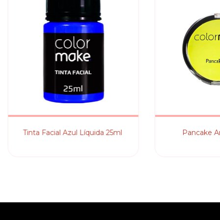
Tinta Facial Azul Líquida 25ml
Pancake A