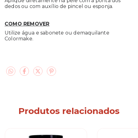
Aplique diretamente na pele com a ponta dos
dedos ou com auxílio de pincel ou esponja.
COMO REMOVER
Utilize água e sabonete ou demaquilante
Colormake.
Produtos relacionados