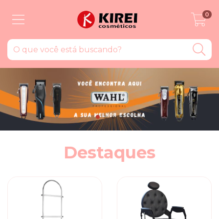
0
Destaques