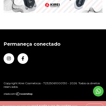
Permaneça conectado
Copyright Kirei Cosmeticos - 72325061000130 - 2026. Todos os direitos
reservados.
Ao navegar por este site
você aceita o uso de cookies
para