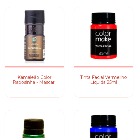
Kamaleão Color
Tinta Facial Vermellho
Raposinha - Máscara
Líquida 25ml
Pigmentante