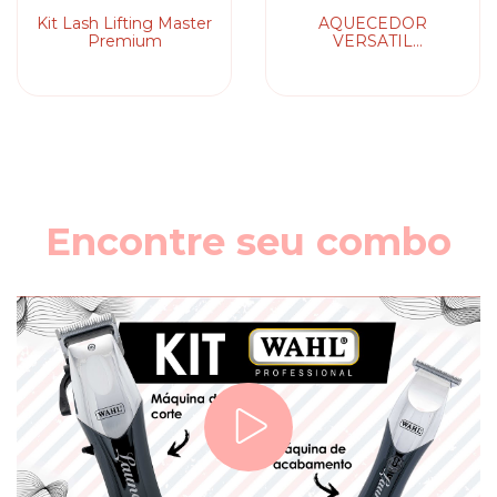
Kit Lash Lifting Master
AQUECEDOR
Premium
VERSATIL
LORENZETTI (127V ou
220V)
Encontre seu combo