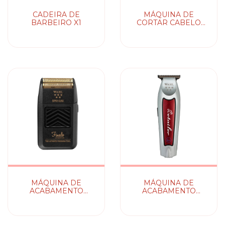
CADEIRA DE
MÁQUINA DE
BARBEIRO X1
CORTAR CABELO
MAGIC CLIP
CORDLESS WAHL
MÁQUINA DE
MÁQUINA DE
ACABAMENTO
ACABAMENTO
FINALE WAHL
DETAILER
CORDLESS LI WAHL