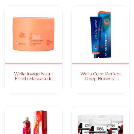
Wella Invigo Nutri-
Wella Color Perfect
Enrich Máscara de
Deep Browns -
Nutrição
Coloração
Permanente 60g
(cores)