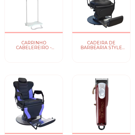
CARRINHO
CADEIRA DE
CABELEREIRO -
BARBEARIA STYLE
CABELEIRO MEGA
CAPONE -
HAIR KIXIKI
RECLINÁVEL / FIXA